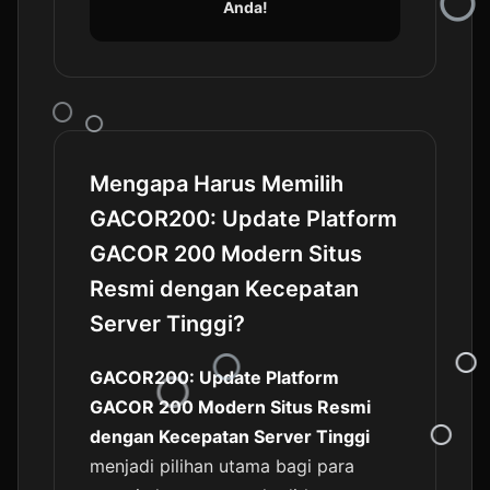
Anda!
Mengapa Harus Memilih
⭕
GACOR200: Update Platform
GACOR 200 Modern Situs
Resmi dengan Kecepatan
Server Tinggi?
GACOR200: Update Platform
GACOR 200 Modern Situs Resmi
dengan Kecepatan Server Tinggi
⭕
menjadi pilihan utama bagi para