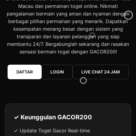
Macau dan permainan togel online. Nikmati
pengalaman bermain yang aman dan nyaman dengan
⭕
berbagai pilihan permainan yang menarik. Dapatkan
kesempatan menang besar dengan sistem yang
transparan dan layanan pelanggan yang siap
membantu 24/7. Bergabunglah sekarang dan rasakan
sensasi bermain togel dengan GACOR200!
DAFTAR
LOGIN
LIVE CHAT 24 JAM
⭕
✓ Keunggulan GACOR200
Update Togel Gacor Real-time