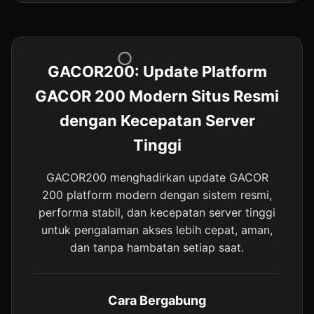
GACOR200: Update Platform
GACOR 200 Modern Situs Resmi
dengan Kecepatan Server
Tinggi
GACOR200 menghadirkan update GACOR
200 platform modern dengan sistem resmi,
performa stabil, dan kecepatan server tinggi
untuk pengalaman akses lebih cepat, aman,
dan tanpa hambatan setiap saat.
⭕
Cara Bergabung