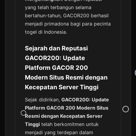
yang telah terbangun selama
bertahun-tahun, GACOR200 berhasil
menjadi primadona bagi para pecinta
⭕
togel di Indonesia.
Sejarah dan Reputasi
GACOR200: Update
Platform GACOR 200
Modern Situs Resmi dengan
Kecepatan Server Tinggi
Sejak didirikan,
GACOR200: Update
Platform GACOR 200 Modern Situs
Resmi dengan Kecepatan Server
Tinggi
telah berkomitmen untuk
menjadi yang terdepan dalam