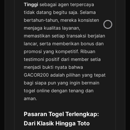
Tinggi
sebagai agen terpercaya
⭕
tidak datang begitu saja. Selama
bertahun-tahun, mereka konsisten
menjaga kualitas layanan,
memastikan setiap transaksi berjalan
lancar, serta memberikan bonus dan
promosi yang kompetitif. Ribuan
testimoni positif dari member setia
menjadi bukti nyata bahwa
GACOR200 adalah pilihan yang tepat
bagi siapa pun yang ingin bermain
⭕
togel online dengan tenang dan
⭕
⭕
aman.
Pasaran Togel Terlengkap:
Dari Klasik Hingga Toto