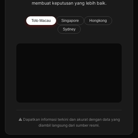
membuat keputusan yang lebih baik.
⭕
Toto Macau
Singapore
Hongkong
Sydney
⭕
⚠️ Dapatkan informasi terkini dan akurat dengan data yang
diambil langsung dari sumber resmi.