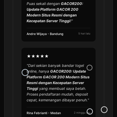
Puas sekali dengan
GACOR200:
Update Platform GACOR 200
Modern Situs Resmi dengan
Kecepatan Server Tinggi
!"
Andre Wijaya - Bandung
5 hari lalu
⭕
★★★★★
"Dari sekian banyak bandar togel
online, hanya
GACOR200: Update
Platform GACOR 200 Modern Situs
Resmi dengan Kecepatan Server
Tinggi
yang membuat saya betah.
Proses pendaftaran mudah, deposit
cepat, kemenangan dibayar penuh."
Rina Febrianti - Medan
2 minggu lalu