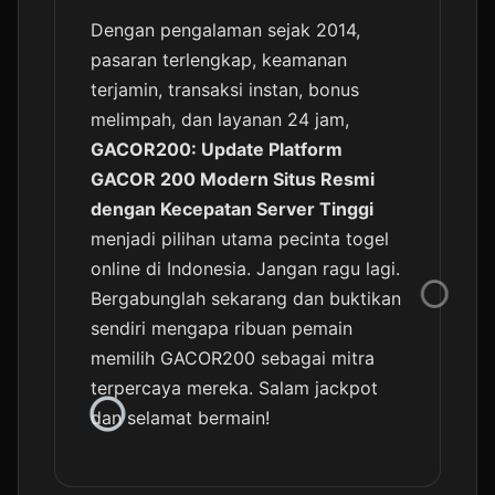
Dengan pengalaman sejak 2014,
pasaran terlengkap, keamanan
terjamin, transaksi instan, bonus
melimpah, dan layanan 24 jam,
GACOR200: Update Platform
GACOR 200 Modern Situs Resmi
dengan Kecepatan Server Tinggi
menjadi pilihan utama pecinta togel
online di Indonesia. Jangan ragu lagi.
Bergabunglah sekarang dan buktikan
sendiri mengapa ribuan pemain
memilih GACOR200 sebagai mitra
terpercaya mereka. Salam jackpot
dan selamat bermain!