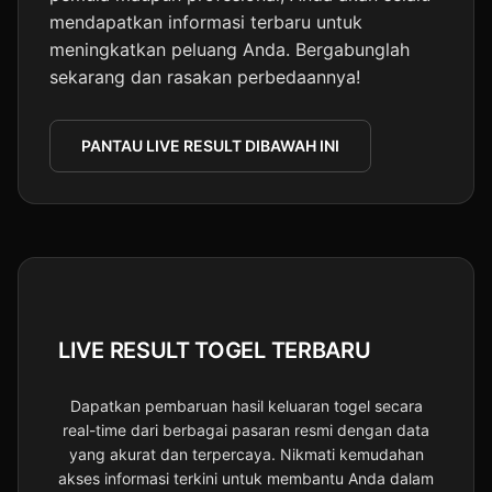
mendapatkan informasi terbaru untuk
meningkatkan peluang Anda. Bergabunglah
sekarang dan rasakan perbedaannya!
⭕
PANTAU LIVE RESULT DIBAWAH INI
LIVE RESULT TOGEL TERBARU
Dapatkan pembaruan hasil keluaran togel secara
real-time dari berbagai pasaran resmi dengan data
yang akurat dan terpercaya. Nikmati kemudahan
akses informasi terkini untuk membantu Anda dalam