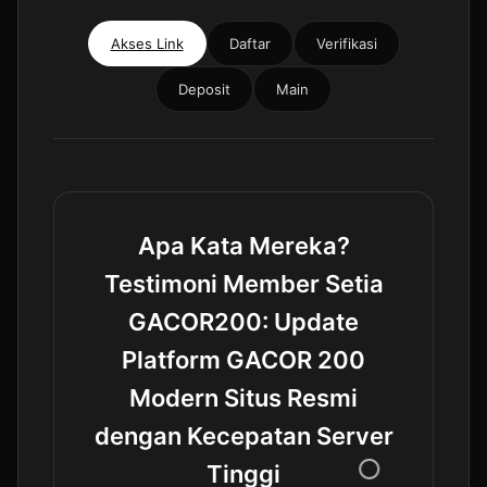
Akses Link
Daftar
Verifikasi
⭕
Deposit
Main
Apa Kata Mereka?
⭕
Testimoni Member Setia
GACOR200: Update
Platform GACOR 200
Modern Situs Resmi
dengan Kecepatan Server
Tinggi