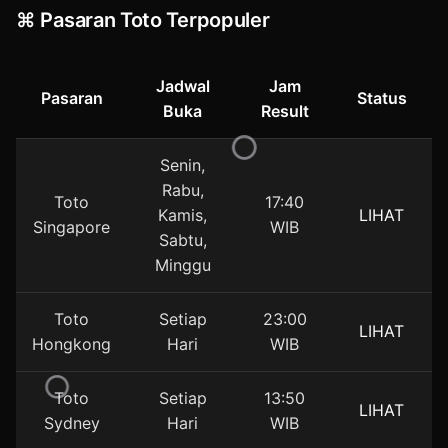
⌘ Pasaran Toto Terpopuler
Jadwal
Jam
Pasaran
Status
Buka
Result
Senin,
Rabu,
Toto
17:40
Kamis,
LIHAT
Singapore
WIB
Sabtu,
Minggu
Toto
Setiap
23:00
LIHAT
Hongkong
Hari
WIB
Toto
Setiap
13:50
LIHAT
⭕
Sydney
Hari
WIB