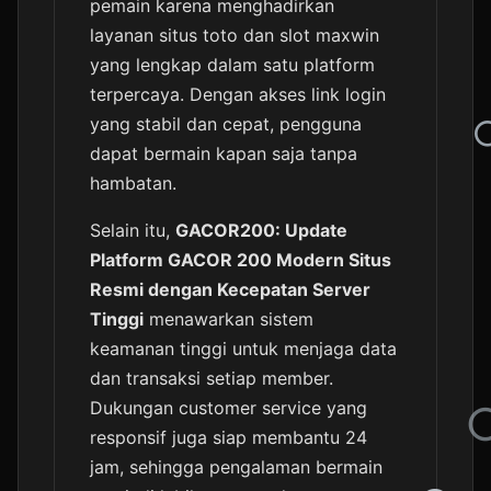
pemain karena menghadirkan
layanan situs toto dan slot maxwin
yang lengkap dalam satu platform
terpercaya. Dengan akses link login
yang stabil dan cepat, pengguna
dapat bermain kapan saja tanpa
hambatan.
Selain itu,
GACOR200: Update
Platform GACOR 200 Modern Situs
⭕
Resmi dengan Kecepatan Server
Tinggi
menawarkan sistem
keamanan tinggi untuk menjaga data
dan transaksi setiap member.
⭕
Dukungan customer service yang
responsif juga siap membantu 24
⭕
jam, sehingga pengalaman bermain