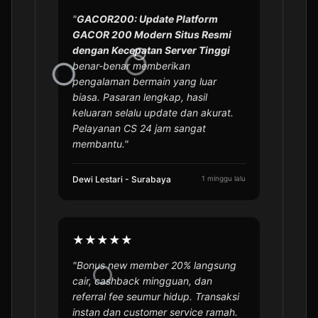
"
GACOR200: Update Platform
GACOR 200 Modern Situs Resmi
dengan Kecepatan Server Tinggi
benar-benar memberikan
pengalaman bermain yang luar
biasa. Pasaran lengkap, hasil
keluaran selalu update dan akurat.
⭕
Pelayanan CS 24 jam sangat
membantu."
Dewi Lestari - Surabaya
1 minggu lalu
★★★★★
"Bonus new member 20% langsung
cair, cashback mingguan, dan
referral fee seumur hidup. Transaksi
instan dan customer service ramah.